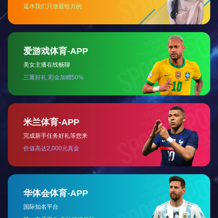
增产5.0%，差异不显著，居20个参试品种第7位；综合两年22
点次试验，平均亩产625.5 kg，比对照郑单958增产5.4%，增
产点比率为95.5%。2009年省玉米品种生产试验（4500株
组），10点汇总全部增产，平均亩产594.6kg，比对照郑单958
增产8.9%，居11个参试品种第7位。
栽培技术要点：
1、播期和密度：麦垄套种或麦后直播，种植
密度以每亩4500株-5000株为宜。2、田间管理：田间管理应注
重播种质量，及时间苗、定苗和中耕锄草，及时防治病虫害。
按照配方施肥的原则进行水肥管理，磷钾肥和微肥作为底肥一
次性施入，氮肥按叶龄分期施肥，重施拔节肥，约占总肥量的
60%左右，大喇叭口期施入孕穗肥，约占总肥量的40%；在底
肥充足的情况下，也可采用“一炮轰”的施肥方法。
审定意见：适宜河南各地种植。