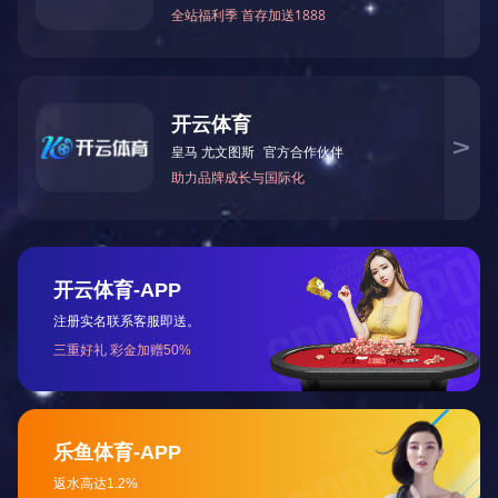
色，花药黄色，花丝绿色；果穗筒型，穗长14.5-15cm，穗粗
4.9-5cm，穗行数14.9-15.1行，行粒数33.5-34.7粒；黄粒，白
轴，半马齿型，千粒重294.7-311.6g，出籽率89.5-90%。品质
分析粗蛋白10.18%，粗脂肪4.26%，粗淀粉72.18%，赖氨酸
0.336%，容重742g/L。籽粒品质达到普通玉米国标1级；淀粉
发酵工业用玉米国标2级；饲料用玉米国标1级；高淀粉玉米部
标3级。抗病鉴定高抗大斑病（1级），抗矮花叶病
（5.6%），中抗小斑病（5级）、弯孢菌叶斑病（5级），感
瘤黑粉病（30.2%）、茎腐病（34.1%），高抗玉米螟（1
级）。
产量表现：
2008年省玉米品种区域试验（4500株1组），11点
汇总10增1减，平均亩产678.5kg，比对照郑单958增产5.7%，
差异显著，居18个参试品种第2位；2009年续试（4500株1
组），11点汇总全部增产，平均亩产572.5kg，比对照郑单958