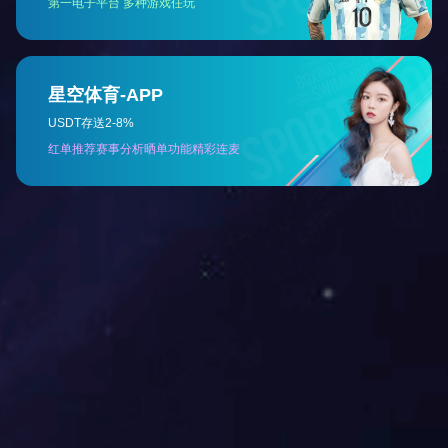
扫二维码用手机看
上一个
:
2、德单1403审定公告（国审）-2021年
下一个
:
乐动平台 2025 年第一次临时股东大会会议材料
上一个
:
2、德单1403审定公告（国审）-2021年
下一个
:
乐动平台 2025 年第一次临时股东大会会议材料
相关文件
更多
暂时没有内容信息显示
请先在网站后台添加数据记录。
CONTACT INFORMATION
联系方式
黑龙江省哈尔滨市南岗区玉山路18号
0451-82368448（传真）
wanxiangdenong@126.com