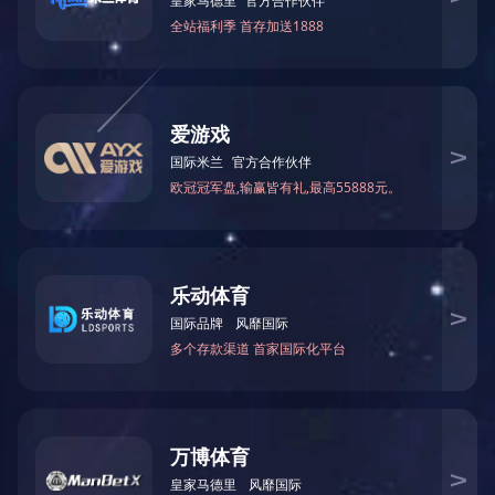
【概要描述】
夏播生育期100天。株型紧凑，全株叶片21片，
株高257cm，穗位高110-121cm；幼苗叶鞘紫色，第一叶尖端
圆到匙形，第四叶叶缘紫色；雄穗分枝数中等，雄穗颖片浅紫
色，花药黄色，花丝绿色；
发布时间：
2025-08-18 10:31
详情
品种名称：
德单5号
审定编号：
豫审玉 2010021
申请者：
北京德农种业有限公司
育种者：
北京德农种业有限公司
品种来源：
5818×昌7-2
特征特性：
夏播生育期100天。株型紧凑，全株叶片21片，株
高257cm，穗位高110-121cm；幼苗叶鞘紫色，第一叶尖端圆
到匙形，第四叶叶缘紫色；雄穗分枝数中等，雄穗颖片浅紫